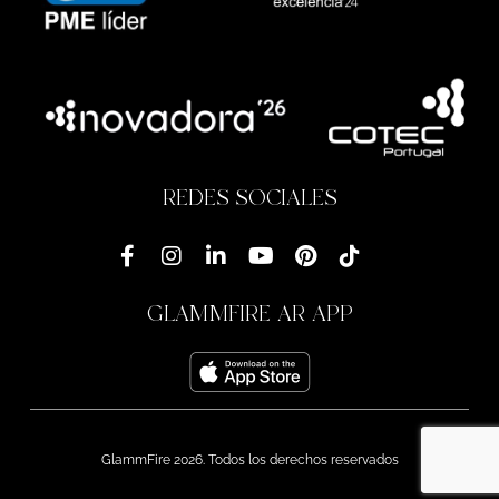
REDES SOCIALES
GLAMMFIRE AR APP
GlammFire 2026. Todos los derechos reservados