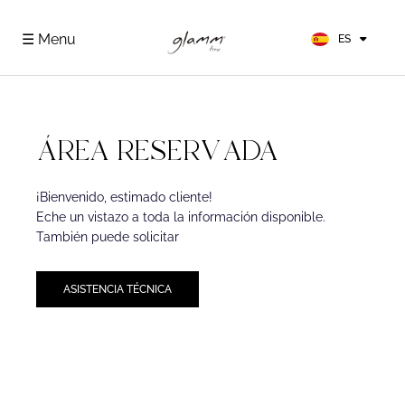
EN
FR
☰ Menu
ES
DE
ÁREA RESERVADA
¡Bienvenido, estimado cliente!
Eche un vistazo a toda la información disponible.
También puede solicitar
ASISTENCIA TÉCNICA