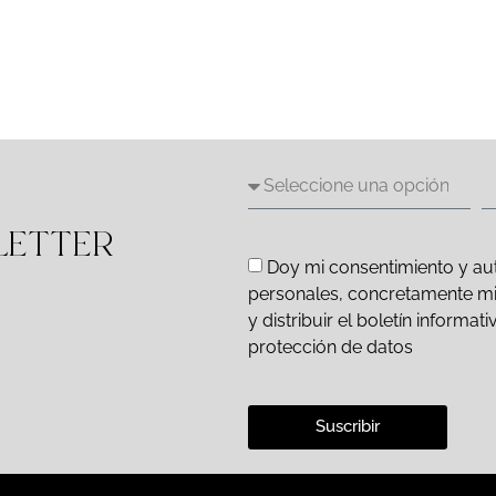
LETTER
Doy mi consentimiento y aut
personales, concretamente mi d
y distribuir el boletín inform
protección de datos
Suscribir