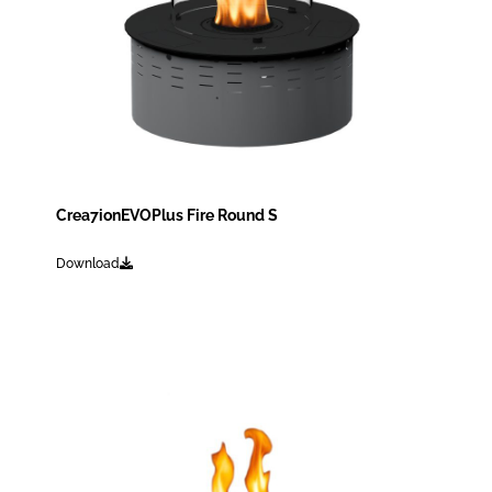
Crea7ionEVOPlus Fire Round S
Download