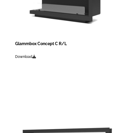
Glammbox Concept C R/L
Download