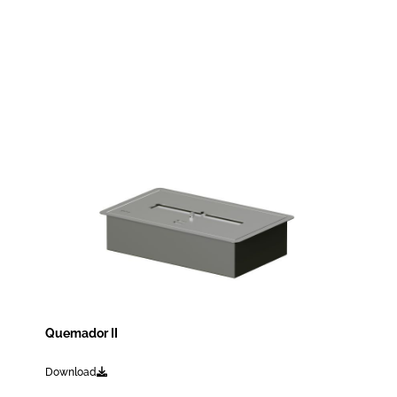
Quemador II
Download