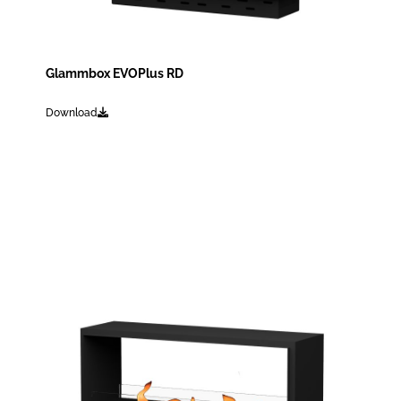
Glammbox EVOPlus RD
Download