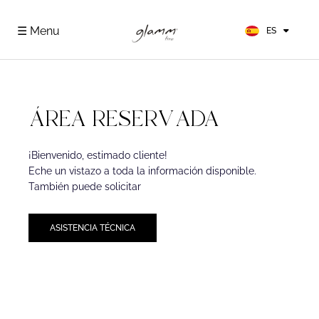
EN
FR
☰ Menu
ES
DE
ÁREA RESERVADA
¡Bienvenido, estimado cliente!
Eche un vistazo a toda la información disponible.
También puede solicitar
ASISTENCIA TÉCNICA