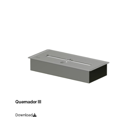
Quemador III
Download