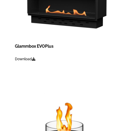
Glammbox EVOPlus
Download