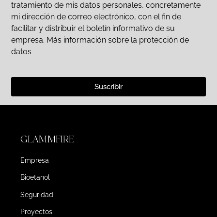
tratamiento de mis datos personales, concretamente
mi dirección de correo electrónico, con el fin de
facilitar y distribuir el boletín informativo de su
empresa. Más información sobre la protección de
datos
Suscribir
GLAMMFIRE
Empresa
Bioetanol
Seguridad
Proyectos