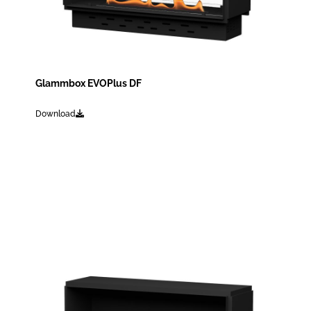
Glammbox EVOPlus DF
Download