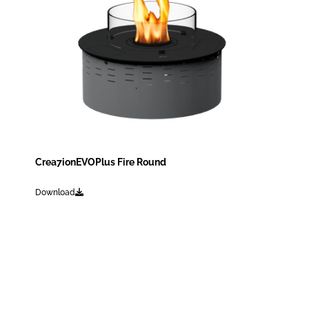
Crea7ionEVOPlus Fire Round
Download