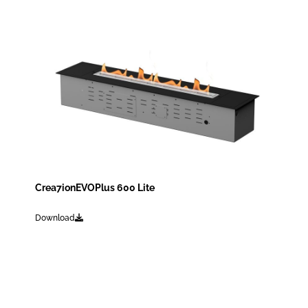
Crea7ionEVOPlus 600 Lite
Download