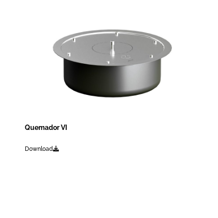
Quemador VI
Download