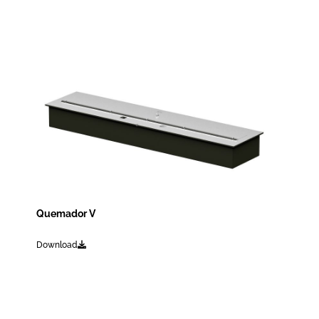
Quemador V
Download