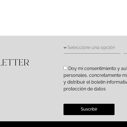
LETTER
Doy mi consentimiento y aut
personales, concretamente mi d
y distribuir el boletín inform
protección de datos
Suscribir