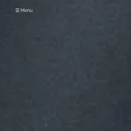
☰ Menu