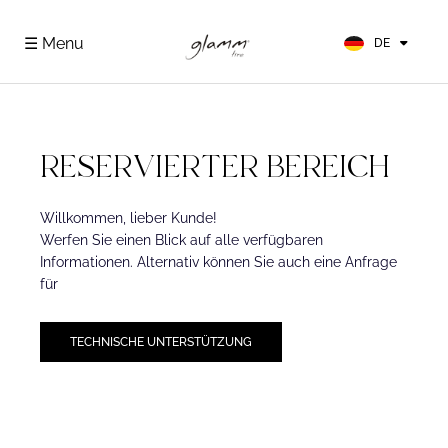
EN
FR
☰ Menu
DE
ES
RESERVIERTER BEREICH
Willkommen, lieber Kunde!
Werfen Sie einen Blick auf alle verfügbaren
Informationen. Alternativ können Sie auch eine Anfrage
für
TECHNISCHE UNTERSTÜTZUNG