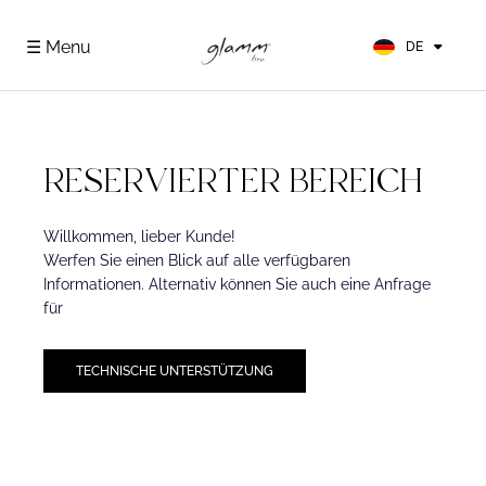
EN
FR
☰ Menu
DE
ES
RESERVIERTER BEREICH
Willkommen, lieber Kunde!
Werfen Sie einen Blick auf alle verfügbaren
Informationen. Alternativ können Sie auch eine Anfrage
für
TECHNISCHE UNTERSTÜTZUNG