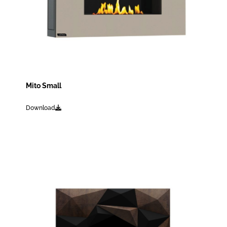
Mito Small
Download