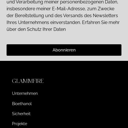
und Verarbeitung meiner personenbezogenen Daten,
insbesondere meiner E-Mail-Adresse, zum Zwecke
der Bereitstellung und des Versands des Newsletters
Ihres Unternehmens einverstanden. Erfahren Sie mehr
über den Schutz Ihrer Daten
Abonnieren
GLAMMFIRE
Unternehmen
Bioethanol
Sicherheit
Projekte