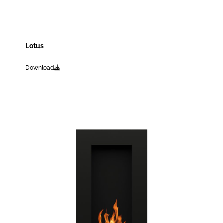
Lotus
Download