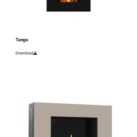
Tango
Download