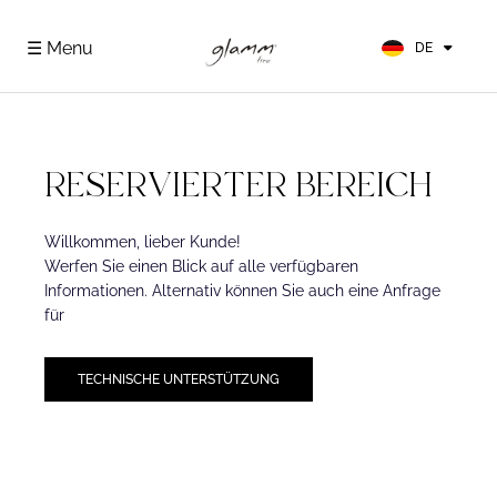
EN
FR
☰ Menu
DE
ES
RESERVIERTER BEREICH
Willkommen, lieber Kunde!
Werfen Sie einen Blick auf alle verfügbaren
Informationen. Alternativ können Sie auch eine Anfrage
für
TECHNISCHE UNTERSTÜTZUNG