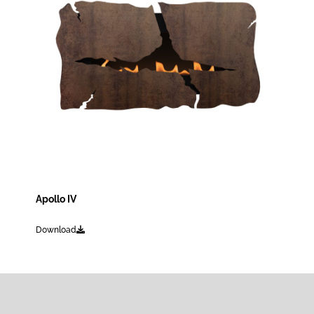
Apollo IV
Download