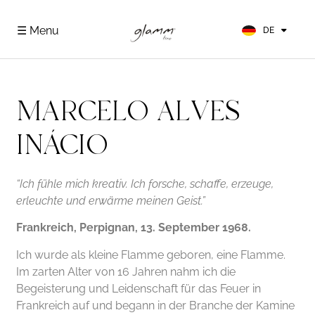
EN
FR
☰ Menu
DE
ES
MARCELO ALVES
INÁCIO
“Ich fühle mich kreativ. Ich forsche, schaffe, erzeuge,
erleuchte und erwärme meinen Geist.”
Frankreich, Perpignan, 13. September 1968.
Ich wurde als kleine Flamme geboren, eine Flamme.
Im zarten Alter von 16 Jahren nahm ich die
Begeisterung und Leidenschaft für das Feuer in
Frankreich auf und begann in der Branche der Kamine