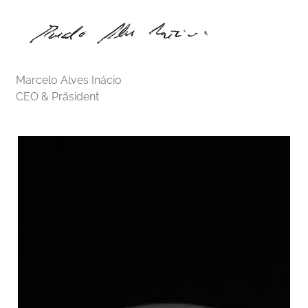
Marcelo Alves Inácio
CEO & Präsident