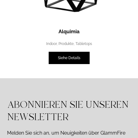
Alquimia
Indoor
,
Produkte
,
Tabletops
Siehe Details
ABONNIEREN SIE UNSEREN
NEWSLETTER
Melden Sie sich an, um Neuigkeiten über GlammFire