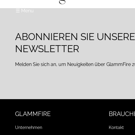
☰ Menu
ABONNIEREN SIE UNSER
NEWSLETTER
Melden Sie sich an, um Neuigkeiten über GlammFire z
GLAMMFIRE
BRAUCHE
Unternehmen
Kontakt