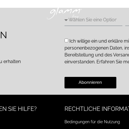
EN
Ich willige ein und erkläre
personenbezogenen Daten, in
Bereitstellung und des Versa
u erhalten
einverstanden. Erfahren Sie m
Abonnieren
N SIE HILFE?
RECHTLICHE INFORMA
Bedingungen für die Nutzung