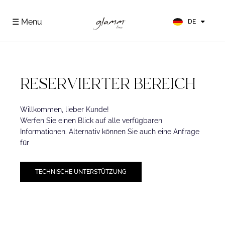
EN
FR
☰ Menu
DE
ES
RESERVIERTER BEREICH
Willkommen, lieber Kunde!
Werfen Sie einen Blick auf alle verfügbaren
Informationen. Alternativ können Sie auch eine Anfrage
für
TECHNISCHE UNTERSTÜTZUNG