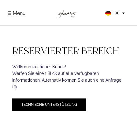
EN
FR
☰ Menu
DE
ES
RESERVIERTER BEREICH
Willkommen, lieber Kunde!
Werfen Sie einen Blick auf alle verfügbaren
Informationen. Alternativ können Sie auch eine Anfrage
für
TECHNISCHE UNTERSTÜTZUNG