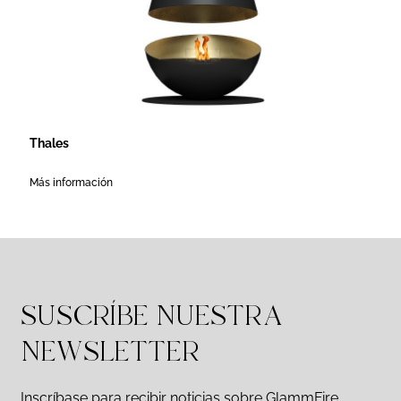
Thales
Más información
SUSCRÍBE NUESTRA
NEWSLETTER
Inscríbase para recibir noticias sobre GlammFire