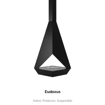
Eudoxus
Indoor
,
Productos
,
Suspendido