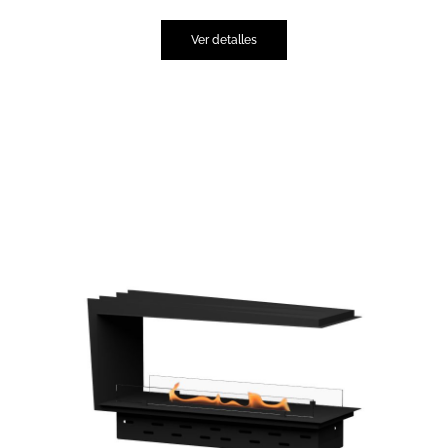
Ver detalles