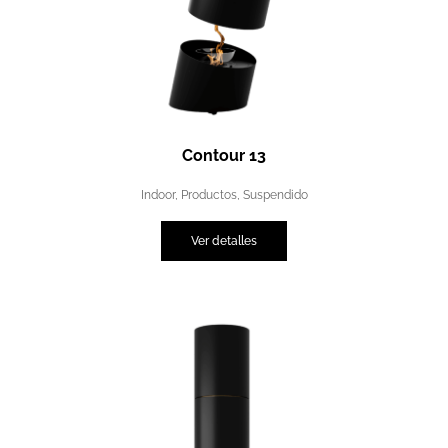
Contour 13
Indoor
,
Productos
,
Suspendido
Ver detalles