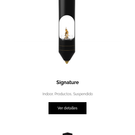
Signature
Indoor
,
Productos
,
Suspendido
Ver detalles