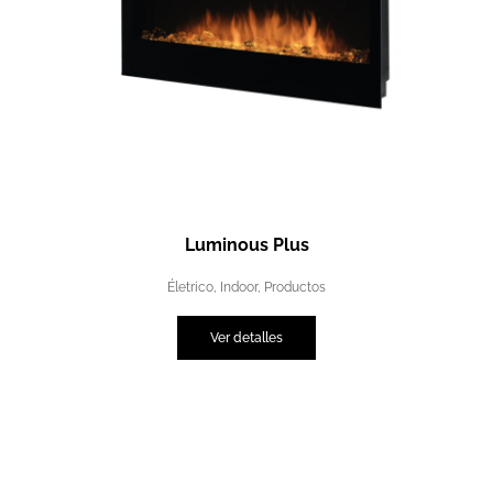
Luminous Plus
Életrico
,
Indoor
,
Productos
Ver detalles