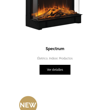
Spectrum
Életrico
,
Indoor
,
Productos
Ver detalles