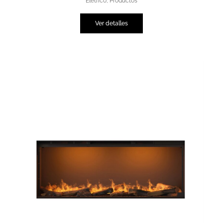
Életrico
,
Productos
Ver detalles