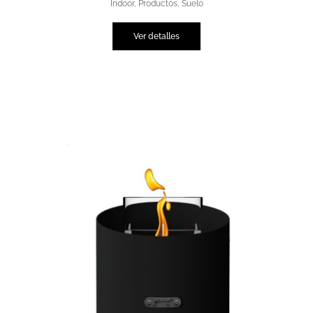
Indoor
,
Productos
,
Suelo
Ver detalles