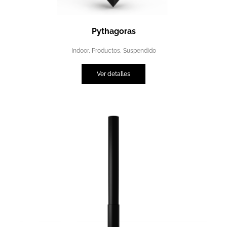
Pythagoras
Indoor
,
Productos
,
Suspendido
Ver detalles