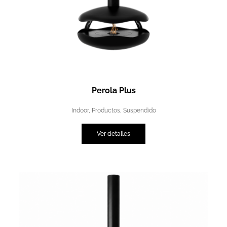
Perola Plus
Indoor
,
Productos
,
Suspendido
Ver detalles