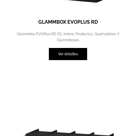
GLAMMBOX EVOPLUS RD
Glammbox EVOPlus RD ES
,
Indoor
,
Productos
,
Quemadores Y
Glammboxes
Ver detalles