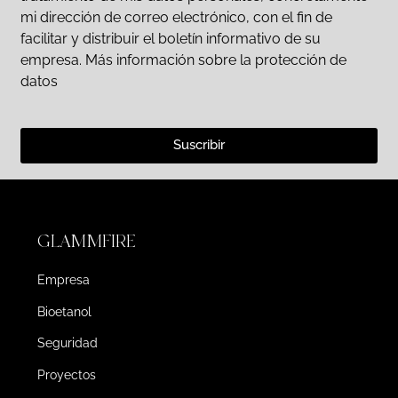
mi dirección de correo electrónico, con el fin de
facilitar y distribuir el boletín informativo de su
empresa. Más información sobre la protección de
datos
Suscribir
GLAMMFIRE
Empresa
Bioetanol
Seguridad
Proyectos