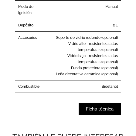
Modo de
Manual
Ignición
Depósito
2 L
Accesorios
Soporte de vidrio redondo (opcional)
Vidrio alto - resistente a altas
temperaturas (opcional)
Vidrio bajo - resistente a altas
temperaturas (opcional)
Funda protectora (opcional)
Leña decorativa cerámica (opcional)
Combustible
Bioetanol
Ficha técnica