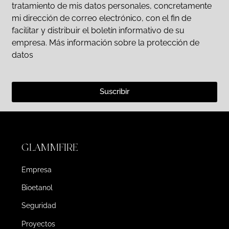
tratamiento de mis datos personales, concretamente
mi dirección de correo electrónico, con el fin de
facilitar y distribuir el boletín informativo de su
empresa. Más información sobre la protección de
datos
Suscribir
GLAMMFIRE
Empresa
Bioetanol
Seguridad
Proyectos