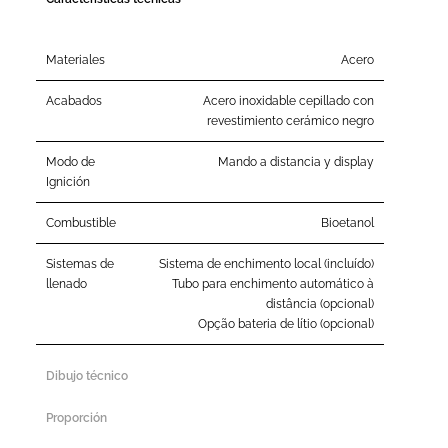
Materiales
Acero
Acabados
Acero inoxidable cepillado con
revestimiento cerámico negro
Modo de
Mando a distancia y display
Ignición
Combustible
Bioetanol
Sistemas de
Sistema de enchimento local (incluído)
llenado
Tubo para enchimento automático à
distância (opcional)
Opção bateria de lítio (opcional)
Dibujo técnico
Proporción