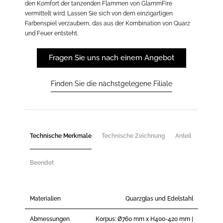
den Komfort der tanzenden Flammen von GlammFire
vermittelt wird. Lassen Sie sich von dem einzigartigen
Farbenspiel verzaubern, das aus der Kombination von Quarz
und Feuer entsteht.
Fragen Sie uns nach einem Angebot
Finden Sie die nächstgelegene Filiale
Technische Merkmale
Technische Zeichnung
Anteil
Beendet
Materialien
Quarzglas und Edelstahl
Abmessungen
Korpus: Ø760 mm x H400-420 mm |