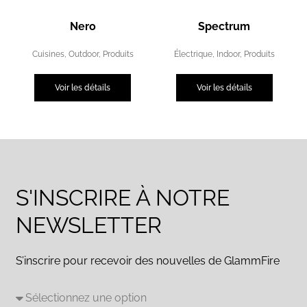
Nero
Spectrum
Cuisines
,
Outdoor
,
Produits
Électrique
,
Indoor
,
Produits
Voir les détails
Voir les détails
S'INSCRIRE À NOTRE
NEWSLETTER
S’inscrire pour recevoir des nouvelles de GlammFire