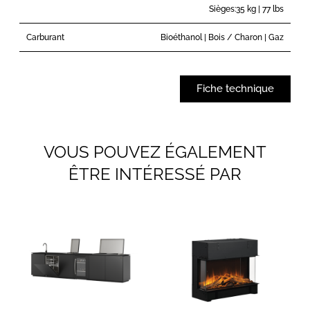
Sièges:35 kg | 77 lbs
Carburant
Bioéthanol | Bois / Charon | Gaz
Fiche technique
VOUS POUVEZ ÉGALEMENT
ÊTRE INTÉRESSÉ PAR