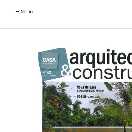
☰ Menu