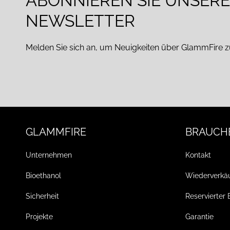
ABONNIEREN SIE UNSER
NEWSLETTER
Melden Sie sich an, um Neuigkeiten über GlammFire z
GLAMMFIRE
BRAUCHE
Unternehmen
Kontakt
Bioethanol
Wiederverkä
Sicherheit
Reservierter 
Projekte
Garantie