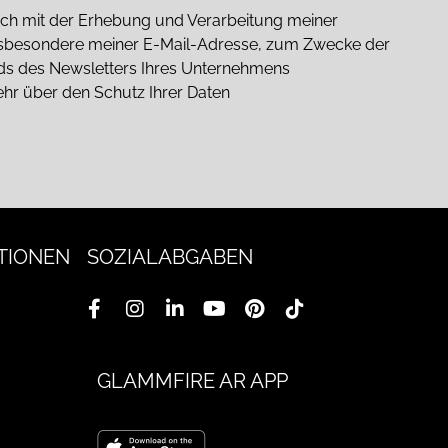
 mich mit der Erhebung und Verarbeitung meiner
sbesondere meiner E-Mail-Adresse, zum Zwecke der
nds des Newsletters Ihres Unternehmens
ehr über den Schutz Ihrer Daten
TIONEN
SOZIALABGABEN
GLAMMFIRE AR APP