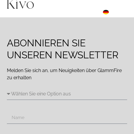
Kivo
FR
☰ Menu
DE
ES
ABONNIEREN SIE
UNSEREN NEWSLETTER
Melden Sie sich an, um Neuigkeiten über GlammFire
zu erhalten