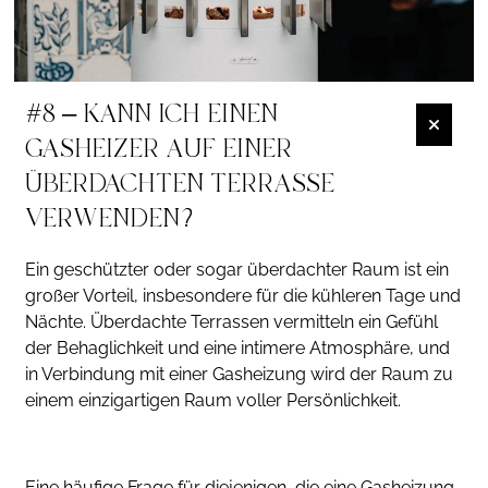
#8 – KANN ICH EINEN
GASHEIZER AUF EINER
ÜBERDACHTEN TERRASSE
VERWENDEN?
Ein geschützter oder sogar überdachter Raum ist ein
großer Vorteil, insbesondere für die kühleren Tage und
Nächte. Überdachte Terrassen vermitteln ein Gefühl
der Behaglichkeit und eine intimere Atmosphäre, und
in Verbindung mit einer Gasheizung wird der Raum zu
einem einzigartigen Raum voller Persönlichkeit.
Eine häufige Frage für diejenigen, die eine Gasheizung