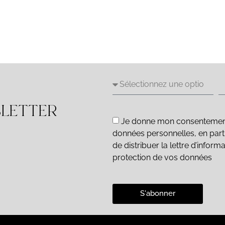
SLETTER
Je donne mon consentement e
données personnelles, en parti
de distribuer la lettre d’inform
protection de vos données
S'abonner