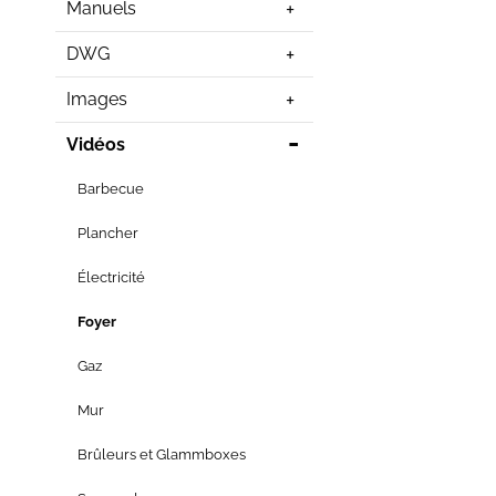
Manuels
DWG
Images
Vidéos
Barbecue
Plancher
Électricité
Foyer
Gaz
Mur
Brûleurs et Glammboxes