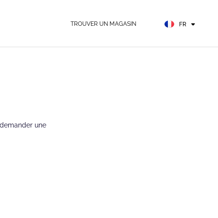
EN
ES
TROUVER UN MAGASIN
FR
DE
t demander une