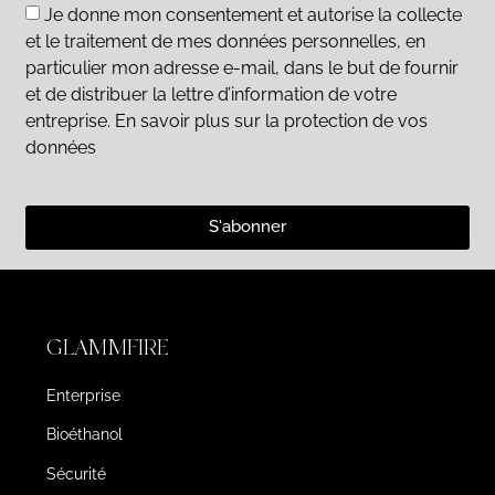
Je donne mon consentement et autorise la collecte
et le traitement de mes données personnelles, en
particulier mon adresse e-mail, dans le but de fournir
et de distribuer la lettre d’information de votre
entreprise. En savoir plus sur la protection de vos
données
S'abonner
GLAMMFIRE
Enterprise
Bioéthanol
Sécurité