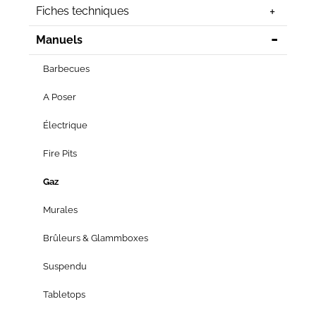
Fiches techniques
Manuels
Barbecues
A Poser
Électrique
Fire Pits
Gaz
Murales
Brûleurs & Glammboxes
Suspendu
Tabletops