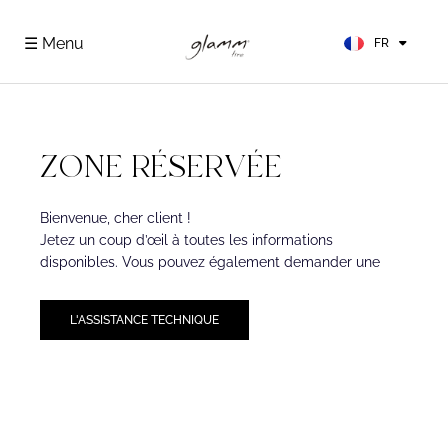
EN
ES
☰ Menu
FR
DE
ZONE RÉSERVÉE
Bienvenue, cher client !
Jetez un coup d’œil à toutes les informations
disponibles. Vous pouvez également demander une
L'ASSISTANCE TECHNIQUE