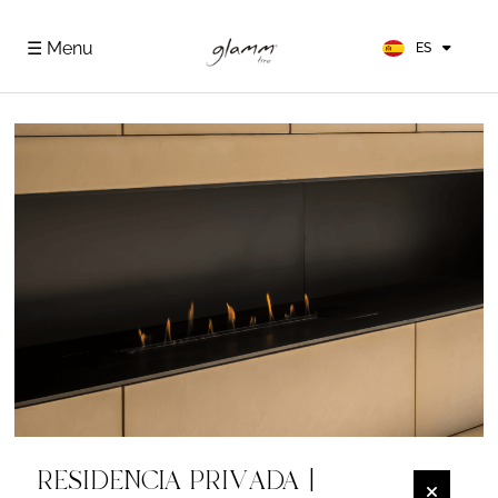
EN
FR
☰ Menu
ES
DE
RESIDENCIA PRIVADA |