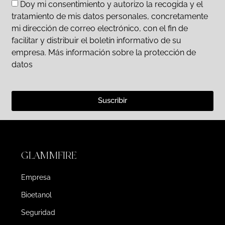
Doy mi consentimiento y autorizo la recogida y el
tratamiento de mis datos personales, concretamente
mi dirección de correo electrónico, con el fin de
facilitar y distribuir el boletín informativo de su
empresa. Más información sobre la protección de
datos
Suscribir
GLAMMFIRE
Empresa
Bioetanol
Seguridad