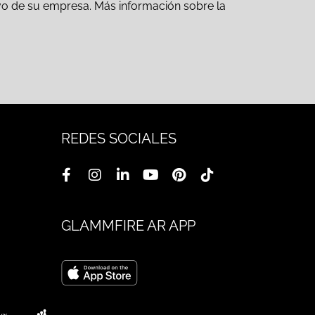
ativo de su empresa. Más información sobre la
REDES SOCIALES
GLAMMFIRE AR APP