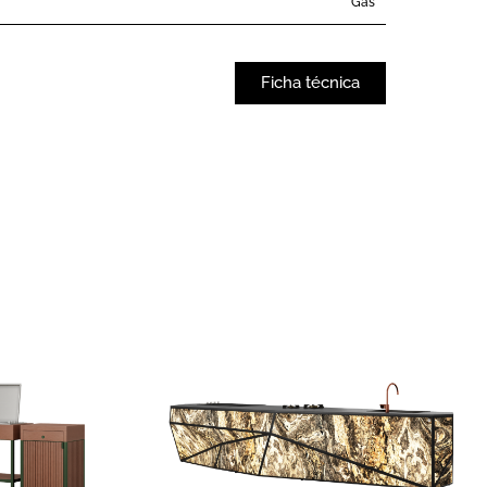
Gas
Ficha técnica