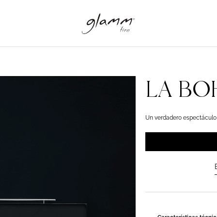
LA BO
Un verdadero espectáculo 