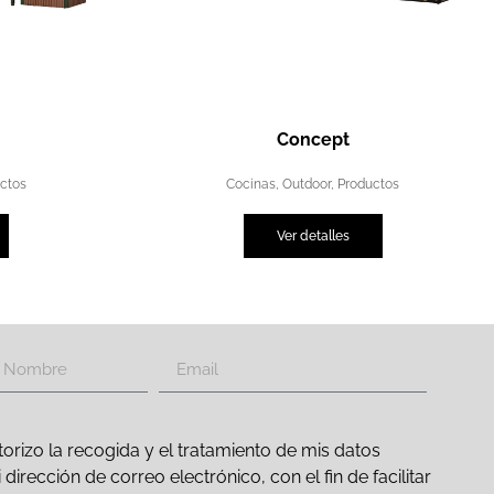
Concept
ctos
Cocinas
,
Outdoor
,
Productos
Ver detalles
orizo la recogida y el tratamiento de mis datos
irección de correo electrónico, con el fin de facilitar