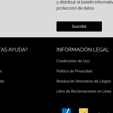
y distribuir el boletín inform
protección de datos
Suscribir
TAS AYUDA?
INFORMACIÓN LEGAL
Condiciones de Uso
s
Política de Privacidad
ada
Resolución Alternativa de Litigios
Libro de Reclamaciones en Línea