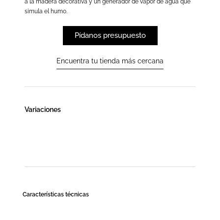
a la madera decorativa y un generador de vapor de agua que
simula el humo.
Pídanos presupuesto
Encuentra tu tienda más cercana
Variaciones
Características técnicas