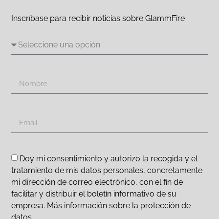
Inscríbase para recibir noticias sobre GlammFire
Doy mi consentimiento y autorizo la recogida y el
tratamiento de mis datos personales, concretamente
mi dirección de correo electrónico, con el fin de
facilitar y distribuir el boletín informativo de su
empresa. Más información sobre la protección de
datos