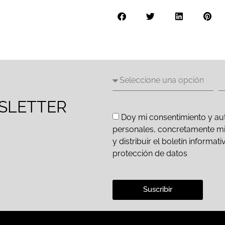
SLETTER
Doy mi consentimiento y aut
personales, concretamente mi d
y distribuir el boletín inform
protección de datos
Suscribir