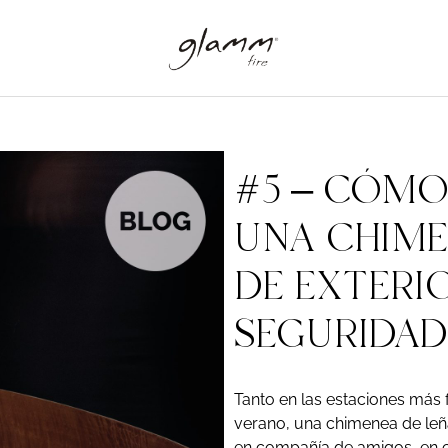
#5 – CÓMO
UNA CHIME
DE EXTERI
SEGURIDAD
Tanto en las estaciones más 
verano, una chimenea de leña
en compañía de amigos, en co