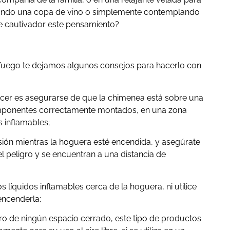
omando una copa de vino o simplemente contemplando
ece cautivador este pensamiento?
l fuego te dejamos algunos consejos para hacerlo con
cer es asegurarse de que la chimenea está sobre una
omponentes correctamente montados, en una zona
s inflamables;
ión mientras la hoguera esté encendida, y asegúrate
l peligro y se encuentran a una distancia de
s líquidos inflamables cerca de la hoguera, ni utilice
encenderla;
tro de ningún espacio cerrado, este tipo de productos