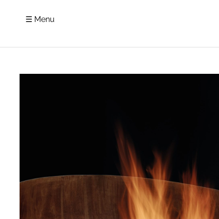
☰ Menu