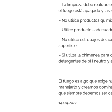
– La limpieza debe realizar
el fuego está apagado y las s
– No utilice productos quími
– Utilice productos adecuado
– No utilice estropajos de a
superficie;
– Si utiliza la chimenea para
detergentes de pH neutro y 
El fuego es algo que exige 
manejarlo y creamos dominarl
que siempre debemos ser cau
14.04.2022