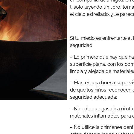
ti solo leyendo un libro, t
el cielo estrellado. ¿Le par
Si tu miedo es enfrentarte a
seguridad.
– Lo primero que hay que ha
superficie plana, con los c
limpia y alejada de materiale
– Mantén una buena supervis
de que los niños reconocen e
seguridad adecuada;
– No coloque gasolina ni otro
materiales inflamables para 
– No utilice la chimenea den