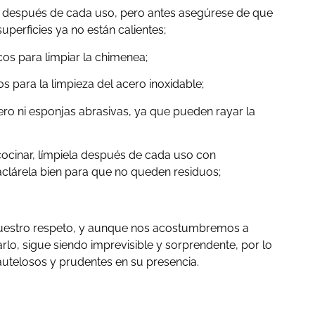
se después de cada uso, pero antes asegúrese de que
uperficies ya no están calientes;
cos para limpiar la chimenea;
s para la limpieza del acero inoxidable;
cero ni esponjas abrasivas, ya que pueden rayar la
 cocinar, límpiela después de cada uso con
aclárela bien para que no queden residuos;
nuestro respeto, y aunque nos acostumbremos a
o, sigue siendo imprevisible y sorprendente, por lo
telosos y prudentes en su presencia.