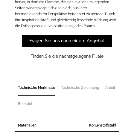
hervor, in dem die Flamme, die sich in allen umliegenden
Seiten widerspiegelt, dazu einlädt, aus ihrer
beeindruckendsten Perspektive betrachtet zu werden. Durch
ihre Inspirationskraft und gleichzeitig fesselnde Wirkung wird
die Pythagoras zur Hauptattraktion jedes Raums.
Fragen Sie uns nach einem Angebot
Finden Sie die nächstgelegene Filiale
Technische Merkmale
Technische Zeichnung
Anteil
Beendet
Materialien
Kohlenstoffstahl