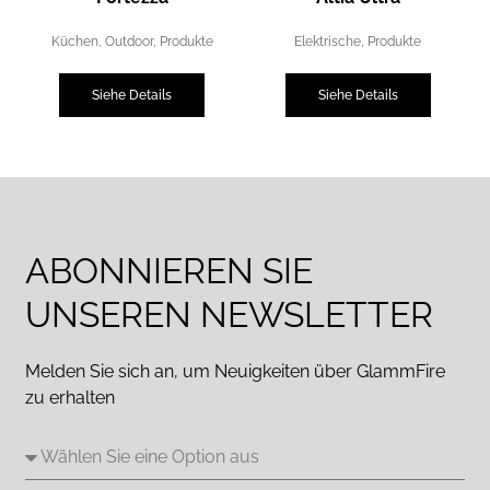
Küchen
,
Outdoor
,
Produkte
Elektrische
,
Produkte
Siehe Details
Siehe Details
ABONNIEREN SIE
UNSEREN NEWSLETTER
Melden Sie sich an, um Neuigkeiten über GlammFire
zu erhalten