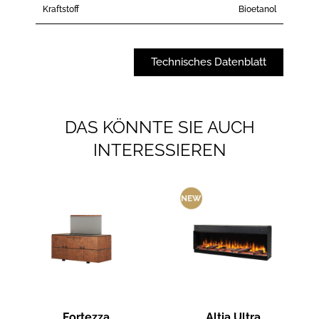
Kraftstoff
Bioetanol
Technisches Datenblatt
DAS KÖNNTE SIE AUCH
INTERESSIEREN
Fortezza
Altia Ultra