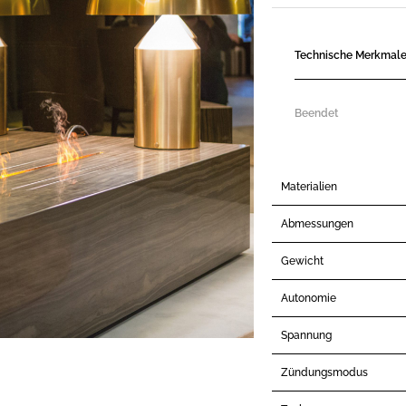
Technische Merkmal
Beendet
Materialien
Abmessungen
Gewicht
Autonomie
Spannung
Zündungsmodus