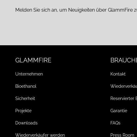
Melden Sie sich an, um Neuigkeiten über GlammFire z
GLAMMFIRE
BRAUCHE
Unternehmen
Kontakt
Bioethanol
Wiederverkä
Sicherheit
Reservierter 
Projekte
Garantie
Downloads
FAQs
Wiederverkäufer werden
Press Room