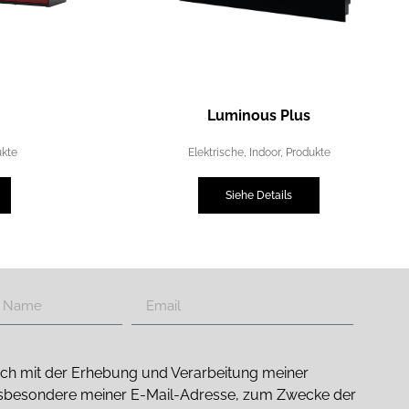
Luminous Plus
ukte
Elektrische
,
Indoor
,
Produkte
Siehe Details
 mich mit der Erhebung und Verarbeitung meiner
sbesondere meiner E-Mail-Adresse, zum Zwecke der