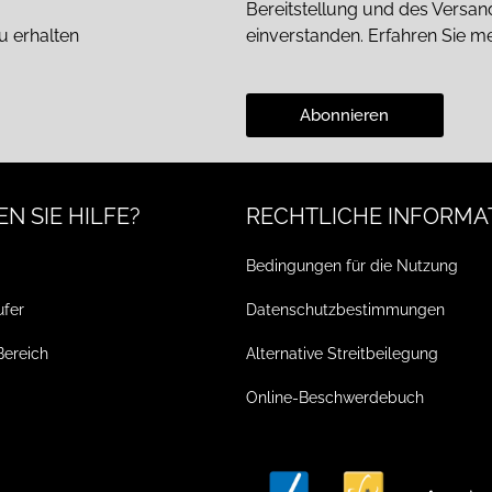
Bereitstellung und des Versa
u erhalten
einverstanden. Erfahren Sie m
Abonnieren
N SIE HILFE?
RECHTLICHE INFORMA
Bedingungen für die Nutzung
ufer
Datenschutzbestimmungen
Bereich
Alternative Streitbeilegung
Online-Beschwerdebuch