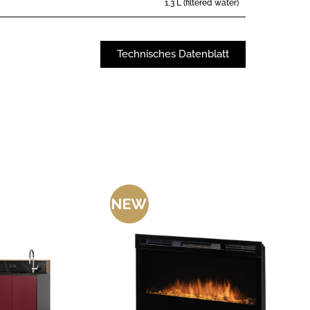
1,3 L (filtered water)
Technisches Datenblatt