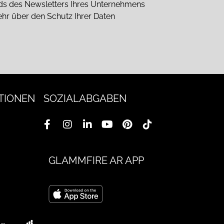
nds des Newsletters Ihres Unternehmens
ehr über den Schutz Ihrer Daten
TIONEN
SOZIALABGABEN
GLAMMFIRE AR APP