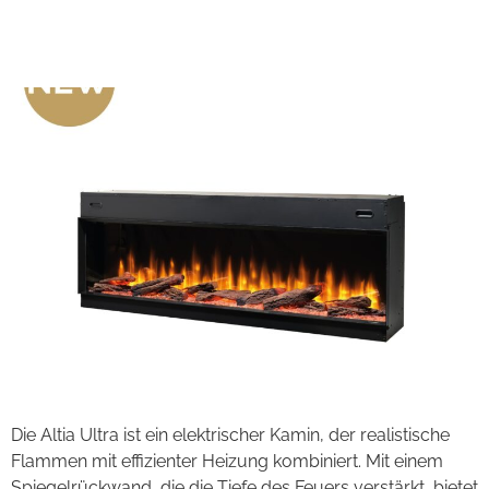
Altia Ultra
Die Altia Ultra ist ein elektrischer Kamin, der realistische
Flammen mit effizienter Heizung kombiniert. Mit einem
Spiegelrückwand, die die Tiefe des Feuers verstärkt, bietet