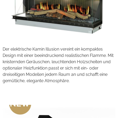
Der elektrische Kamin Illusion vereint ein kompaktes
Design mit einer beeindruckend realistischen Flamme. Mit
knisternden Geräuschen, leuchtenden Holzscheiten und
optionaler Heizfunktion passt er sich mit ein- oder
dreiseitigen Modellen jedem Raum an und schafft eine
gemütliche, elegante Atmosphäre.
Lumina