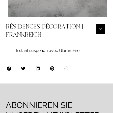
RÉSIDENCES DÉCORATION |
FRANKREICH
Instant suspendu avec GlammFire
ABONNIEREN SIE