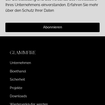
Ihres Unternehmens einverstanden. Erfahren Sie mehr
über den Schutz Ihrer Daten
Abonnieren
GLAMMFIRE
Unternehmen
Bioethanol
Sicherheit
Projekte
Downloads
Wiederverkäufer werden