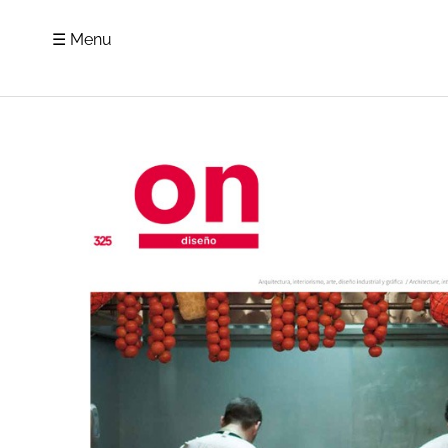
☰ Menu