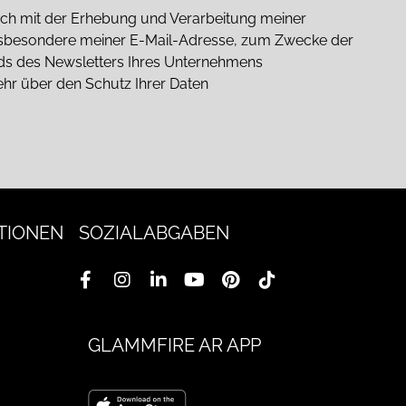
 mich mit der Erhebung und Verarbeitung meiner
sbesondere meiner E-Mail-Adresse, zum Zwecke der
nds des Newsletters Ihres Unternehmens
ehr über den Schutz Ihrer Daten
TIONEN
SOZIALABGABEN
GLAMMFIRE AR APP