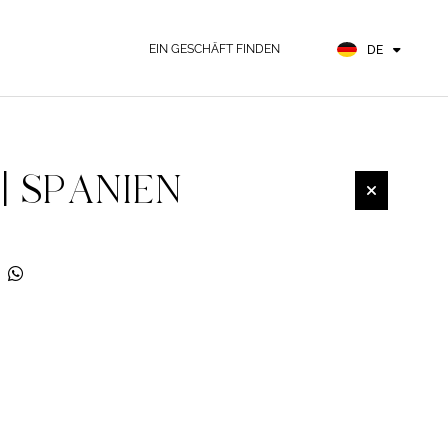
EN
FR
EIN GESCHÄFT FINDEN
DE
ES
| SPANIEN