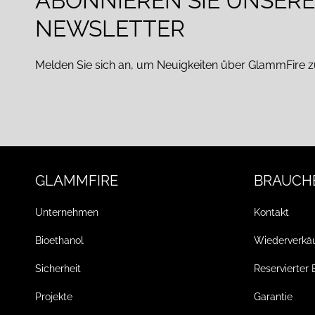
ABONNIEREN SIE UNSER
NEWSLETTER
Melden Sie sich an, um Neuigkeiten über GlammFire z
GLAMMFIRE
BRAUCHE
Unternehmen
Kontakt
Bioethanol
Wiederverkä
Sicherheit
Reservierter 
Projekte
Garantie