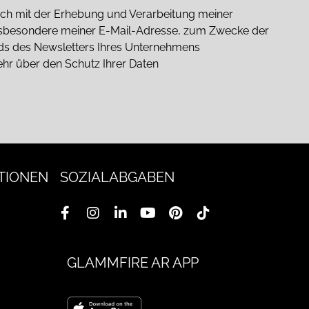
 mich mit der Erhebung und Verarbeitung meiner
sbesondere meiner E-Mail-Adresse, zum Zwecke der
nds des Newsletters Ihres Unternehmens
ehr über den Schutz Ihrer Daten
TIONEN
SOZIALABGABEN
GLAMMFIRE AR APP