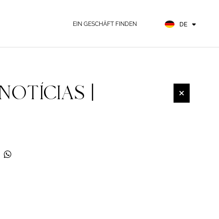
EN
FR
EIN GESCHÄFT FINDEN
DE
ES
NOTÍCIAS |