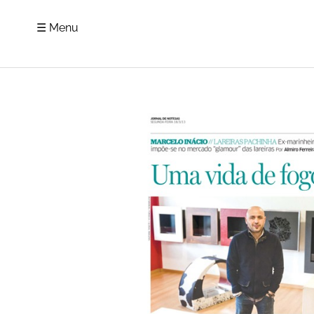
☰ Menu