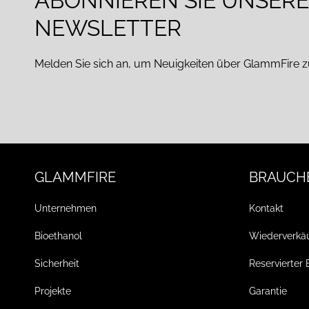
ABONNIEREN SIE UNSER
NEWSLETTER
Melden Sie sich an, um Neuigkeiten über GlammFire z
GLAMMFIRE
BRAUCHE
Unternehmen
Kontakt
Bioethanol
Wiederverkä
Sicherheit
Reservierter 
Projekte
Garantie