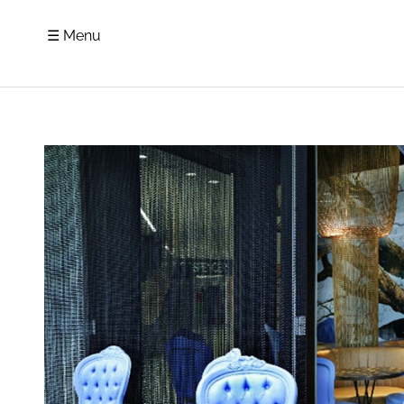
☰ Menu