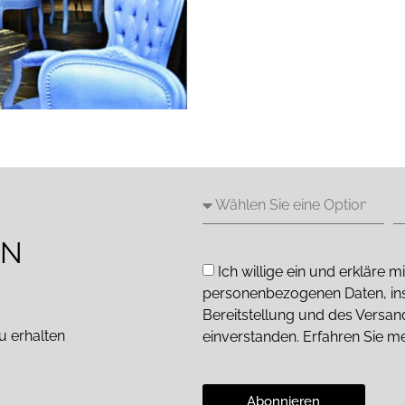
EN
Ich willige ein und erkläre
personenbezogenen Daten, in
Bereitstellung und des Versa
u erhalten
einverstanden. Erfahren Sie m
Abonnieren