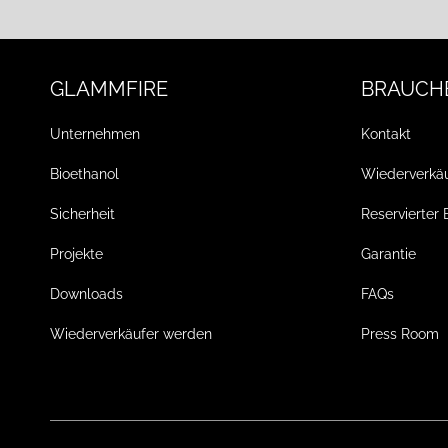
GLAMMFIRE
BRAUCHE
Unternehmen
Kontakt
Bioethanol
Wiederverkä
Sicherheit
Reservierter 
Projekte
Garantie
Downloads
FAQs
Wiederverkäufer werden
Press Room