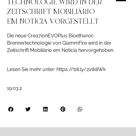
TECHNOLOGIE WIRD IN DER
ZEITSCHRIFT MOBILIÁRIO
EM NOTÍCIA VORGESTELLT
Die neue Crea7ionEVOPlus Bioethanol-
Brennertechnologie von GlammFire wird in der
Zeitschrift Mobiliário em Notícia hervorgehoben.
Lesen Sie mehr unter: https://bit.ly/2vlk8Wk
19.03.2