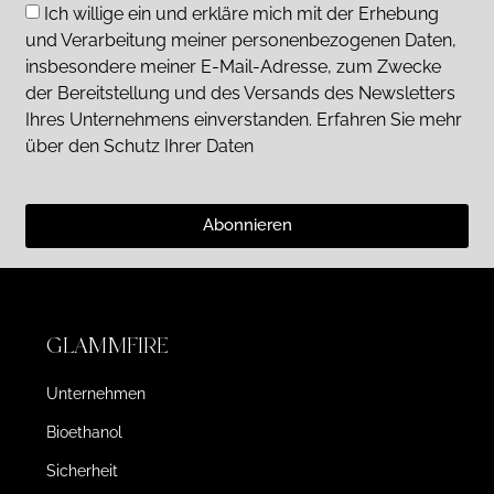
Ich willige ein und erkläre mich mit der Erhebung
und Verarbeitung meiner personenbezogenen Daten,
insbesondere meiner E-Mail-Adresse, zum Zwecke
der Bereitstellung und des Versands des Newsletters
Ihres Unternehmens einverstanden. Erfahren Sie mehr
über den Schutz Ihrer Daten
Abonnieren
GLAMMFIRE
Unternehmen
Bioethanol
Sicherheit