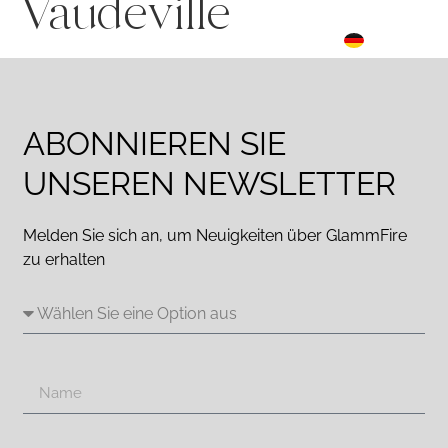
Vaudeville
FR
☰ Menu
DE
ES
ABONNIEREN SIE
UNSEREN NEWSLETTER
Melden Sie sich an, um Neuigkeiten über GlammFire
zu erhalten