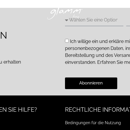
EN
Ich willige ein und erkläre
personenbezogenen Daten, in
Bereitstellung und des Versa
u erhalten
einverstanden. Erfahren Sie m
Abonnieren
N SIE HILFE?
RECHTLICHE INFORMA
Bedingungen für die Nutzung