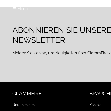
☰ Menu
ABONNIEREN SIE UNSER
NEWSLETTER
Melden Sie sich an, um Neuigkeiten über GlammFire z
GLAMMFIRE
BRAUCHE
Unternehmen
Kontakt