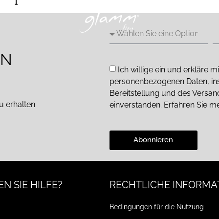
EN
Ich willige ein und erkläre
personenbezogenen Daten, in
Bereitstellung und des Versa
u erhalten
einverstanden. Erfahren Sie m
Abonnieren
N SIE HILFE?
RECHTLICHE INFORMA
Bedingungen für die Nutzung