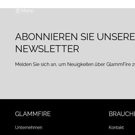
☰ Menu
ABONNIEREN SIE UNSER
NEWSLETTER
Melden Sie sich an, um Neuigkeiten über GlammFire z
GLAMMFIRE
BRAUCHE
Unternehmen
Kontakt