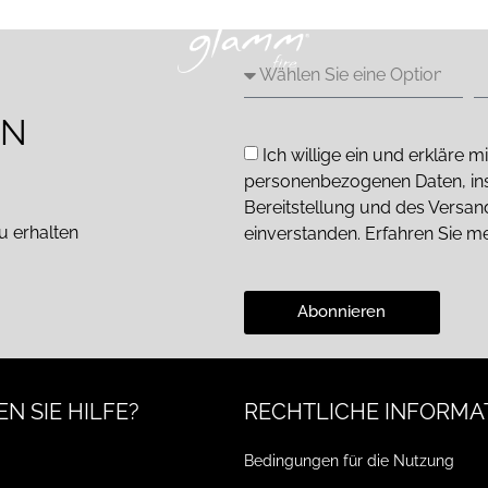
EN
Ich willige ein und erkläre
personenbezogenen Daten, in
Bereitstellung und des Versa
u erhalten
einverstanden. Erfahren Sie m
Abonnieren
N SIE HILFE?
RECHTLICHE INFORMA
Bedingungen für die Nutzung