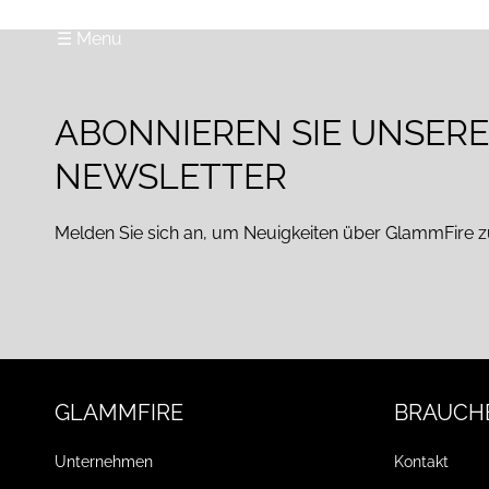
☰ Menu
ABONNIEREN SIE UNSER
NEWSLETTER
Melden Sie sich an, um Neuigkeiten über GlammFire z
GLAMMFIRE
BRAUCHE
Unternehmen
Kontakt