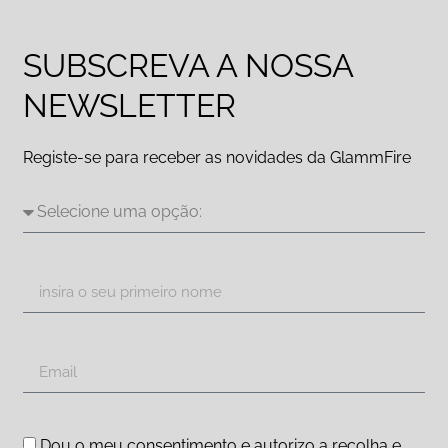
SUBSCREVA A NOSSA
NEWSLETTER
Registe-se para receber as novidades da GlammFire
Dou o meu consentimento e autorizo a recolha e