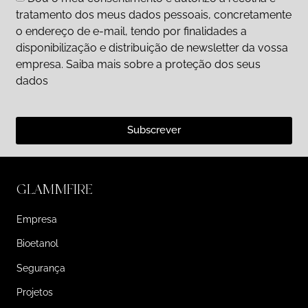
tratamento dos meus dados pessoais, concretamente
o endereço de e-mail, tendo por finalidades a
disponibilização e distribuição de newsletter da vossa
empresa. Saiba mais sobre a proteção dos seus
dados
Subscrever
GLAMMFIRE
Empresa
Bioetanol
Segurança
Projetos