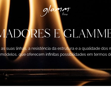
MADORES E GLAMM
 suas linhas, a resistência da estrutura e a qualidade dos 
modelos, que oferecem infinitas possibilidades em termos de 