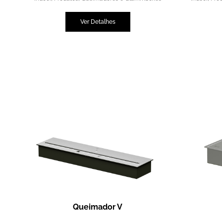
Ver Detalhes
Queimador V