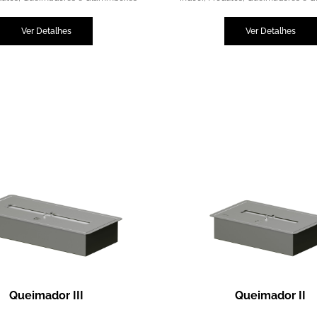
Ver Detalhes
Ver Detalhes
Queimador III
Queimador II