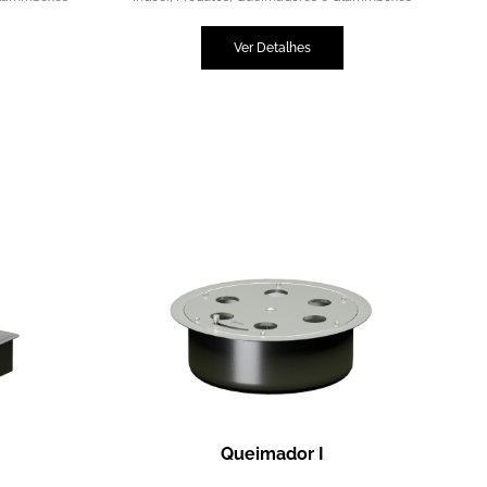
Ver Detalhes
Queimador I