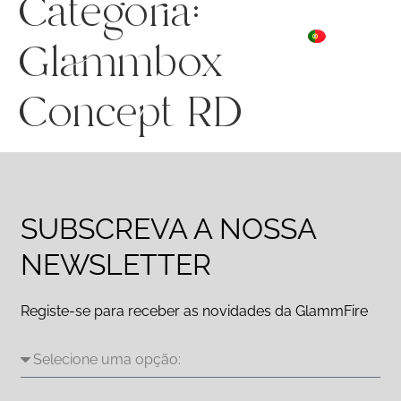
Categoria:
ES
☰ Menu
PT
DE
Glammbox
Concept RD
SUBSCREVA A NOSSA
NEWSLETTER
Registe-se para receber as novidades da GlammFire