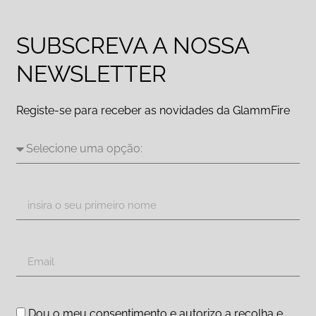
SUBSCREVA A NOSSA
NEWSLETTER
Registe-se para receber as novidades da GlammFire
Dou o meu consentimento e autorizo a recolha e