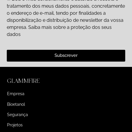
tratamento dos meus dados pessoais, concretamente
o endereço de e-mail, tendo por finalidades a
disponibilização e distribuição de newsletter da vossa
empresa. Saiba mais sobre a proteção dos seus
dados
Subscrever
GLAMMFIRE
Empresa
Bioetanol
Segurança
Projetos