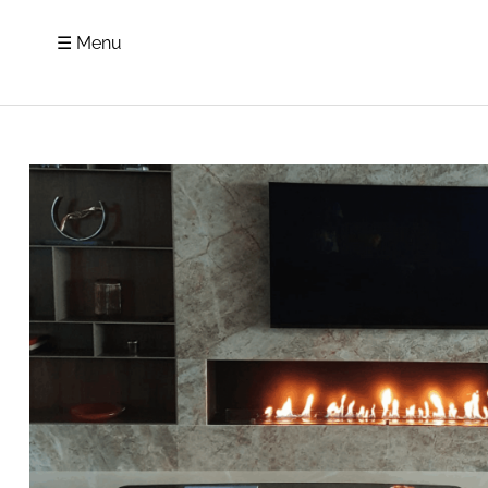
☰ Menu