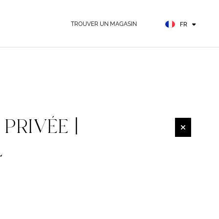
EN
ES
TROUVER UN MAGASIN
FR
DE
PRIVÉE |
L