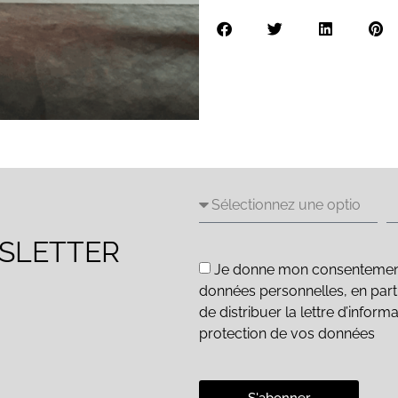
WSLETTER
Je donne mon consentement e
données personnelles, en parti
de distribuer la lettre d’inform
protection de vos données
S'abonner