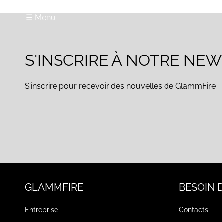
☰ Menu
S'INSCRIRE À NOTRE NE
S’inscrire pour recevoir des nouvelles de GlammFire
GLAMMFIRE
BESOIN D
Entreprise
Contacts