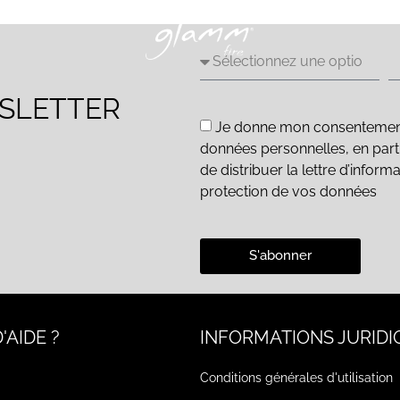
WSLETTER
Je donne mon consentement e
données personnelles, en parti
de distribuer la lettre d’inform
protection de vos données
S'abonner
'AIDE ?
INFORMATIONS JURIDI
Conditions générales d'utilisation