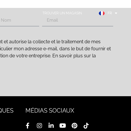
EN
ES
TROUVER UN MAGASIN
FR
DE
t autorise la collecte et le traitement de mes
culier mon adresse e-mail, dans le but de fournir et
ation de votre entreprise. En savoir plus sur la
QUES
MÉDIAS SOCIAUX