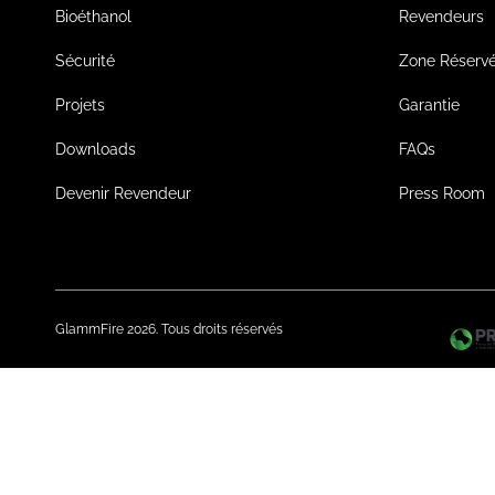
Bioéthanol
Revendeurs
Sécurité
Zone Réserv
Projets
Garantie
Downloads
FAQs
Devenir Revendeur
Press Room
GlammFire 2026. Tous droits réservés