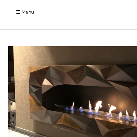
☰ Menu