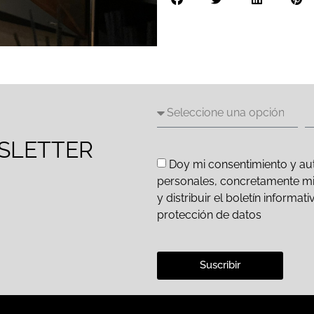
SLETTER
Doy mi consentimiento y aut
personales, concretamente mi d
y distribuir el boletín inform
protección de datos
Suscribir