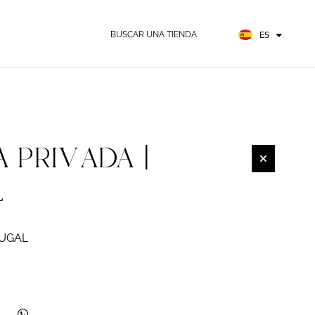
EN
FR
BUSCAR UNA TIENDA
ES
DE
A PRIVADA |
L
TUGAL