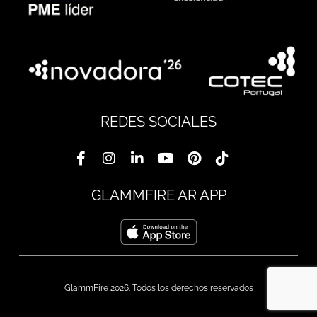
REDES SOCIALES
GLAMMFIRE AR APP
GlammFire 2026. Todos los derechos reservados